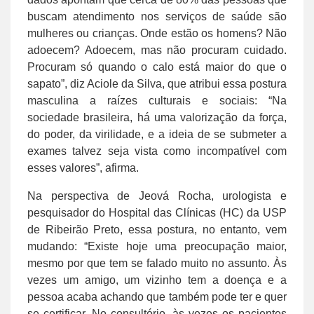
buscam atendimento nos serviços de saúde são
mulheres ou crianças. Onde estão os homens? Não
adoecem? Adoecem, mas não procuram cuidado.
Procuram só quando o calo está maior do que o
sapato”, diz Aciole da Silva, que atribui essa postura
masculina a raízes culturais e sociais: “Na
sociedade brasileira, há uma valorização da força,
do poder, da virilidade, e a ideia de se submeter a
exames talvez seja vista como incompatível com
esses valores”, afirma.
Na perspectiva de Jeová Rocha, urologista e
pesquisador do Hospital das Clínicas (HC) da USP
de Ribeirão Preto, essa postura, no entanto, vem
mudando: “Existe hoje uma preocupação maior,
mesmo por que tem se falado muito no assunto. Às
vezes um amigo, um vizinho tem a doença e a
pessoa acaba achando que também pode ter e quer
se certificar. No consultório, às vezes os pacientes