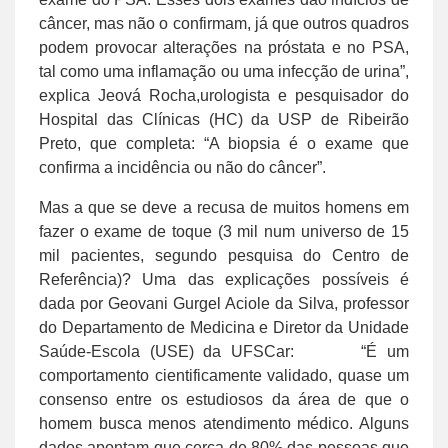
câncer, mas não o confirmam, já que outros quadros
podem provocar alterações na próstata e no PSA,
tal como uma inflamação ou uma infecção de urina”,
explica Jeová Rocha,urologista e pesquisador do
Hospital das Clínicas (HC) da USP de Ribeirão
Preto, que completa: “A biopsia é o exame que
confirma a incidência ou não do câncer”.
Mas a que se deve a recusa de muitos homens em
fazer o exame de toque (3 mil num universo de 15
mil pacientes, segundo pesquisa do Centro de
Referência)? Uma das explicações possíveis é
dada por Geovani Gurgel Aciole da Silva, professor
do Departamento de Medicina e Diretor da Unidade
Saúde-Escola (USE) da UFSCar: “É um
comportamento cientificamente validado, quase um
consenso entre os estudiosos da área de que o
homem busca menos atendimento médico. Alguns
dados apontam que cerca de 80% das pessoas que