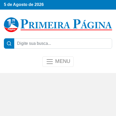
5 de Agosto de 2026
MENU