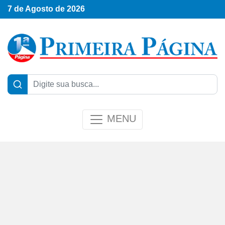
7 de Agosto de 2026
MENU