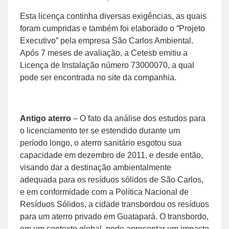
Esta licença continha diversas exigências, as quais
foram cumpridas e também foi elaborado o “Projeto
Executivo” pela empresa São Carlos Ambiental.
Após 7 meses de avaliação, a Cetesb emitiu a
Licença de Instalação número 73000070, a qual
pode ser encontrada no site da companhia.
Antigo aterro
– O fato da análise dos estudos para
o licenciamento ter se estendido durante um
período longo, o aterro sanitário esgotou sua
capacidade em dezembro de 2011, e desde então,
visando dar a destinação ambientalmente
adequada para os resíduos sólidos de São Carlos,
e em conformidade com a Política Nacional de
Resíduos Sólidos, a cidade transbordou os resíduos
para um aterro privado em Guatapará. O transbordo,
em um contexto global, pode apresentar um impacto