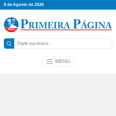
8 de Agosto de 2026
MENU