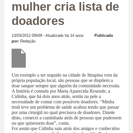
mulher cria lista de
doadores
13/03/2012 00h09
- Atualizado há 14 anos
Publicado
por:
Redação
Um exemplo a ser seguido na cidade de Itirapina vem da
própria população local, são pessoas que se dispõem a
doar sangue sempre que alguém da comunidade necessita.
A história é contada por Maria Aparecida Resende, a
Cidinha, que há dois anos atrás, sentiu na pele a
necessidade de contar com possíveis doadores. “Minha
irmã teve um problema de saúde acabou tendo que passar
por uma cirurgiã no qual precisava de doadores. Diante
disto, comecei a caminhada atrás de pessoas que pudessem
ou que quisessem doar”, conta.
Foi assim que Cidinha saiu atrás dos amigos e conhecidos