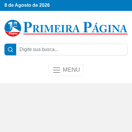
8 de Agosto de 2026
MENU