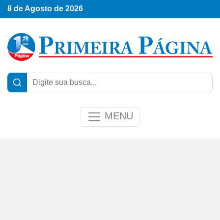
8 de Agosto de 2026
MENU