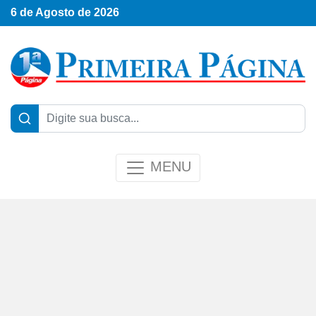
6 de Agosto de 2026
MENU