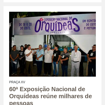
PRAÇA XV
60ª Exposição Nacional de
Orquídeas reúne milhares de
pessoas