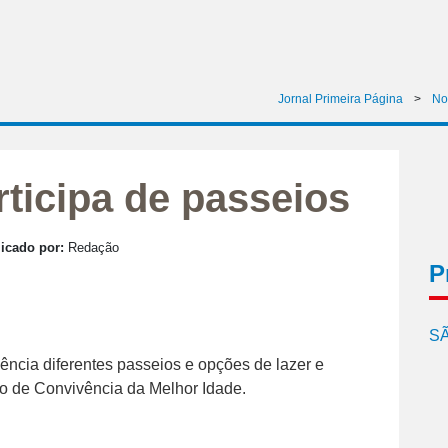
Jornal Primeira Página
>
No
rticipa de passeios
icado por:
Redação
P
SÃ
uência diferentes passeios e opções de lazer e
o de Convivência da Melhor Idade.