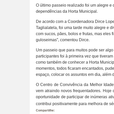
O último passeio realizado foi um alegre 
dependências da Horta Municipal.
De acordo com a Coordenadora Dirce Lopes
Taglialatela, foi uma tarde muito alegre e 
com sucos, pães, bolos e frutas, mas eles
guloseimas”, comentou Dirce.
Um passeio que para muitos pode ser algo
participantes foi à primeira vez que tiveram
como também de conhecer a Horta Municipa
momentos, todos ficaram encantados, pude
espaço, colocar os assuntos em dia, além d
O Centro de Convivência da Melhor Idade 
vem atraindo novos frequentadores. Hoje 
oportunidade de participar de inúmeras at
contribui positivamente para melhora de s
Compartilhe: