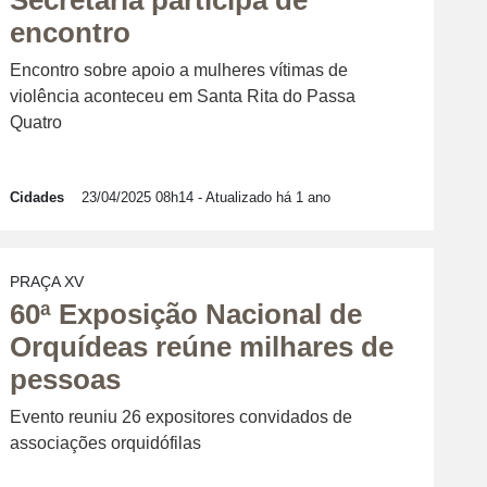
encontro
Encontro sobre apoio a mulheres vítimas de
violência aconteceu em Santa Rita do Passa
Quatro
Cidades
23/04/2025 08h14
- Atualizado há 1 ano
PRAÇA XV
60ª Exposição Nacional de
Orquídeas reúne milhares de
pessoas
Evento reuniu 26 expositores convidados de
associações orquidófilas