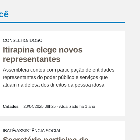
cê
CONSELHO/IDOSO
Itirapina elege novos
representantes
Assembleia contou com participação de entidades,
representantes do poder público e serviços que
atuam na defesa dos direitos da pessoa idosa
Cidades
23/04/2025 08h25
- Atualizado há 1 ano
IBATÉ/ASSISTÊNCIA SOCIAL
Secretária participa de