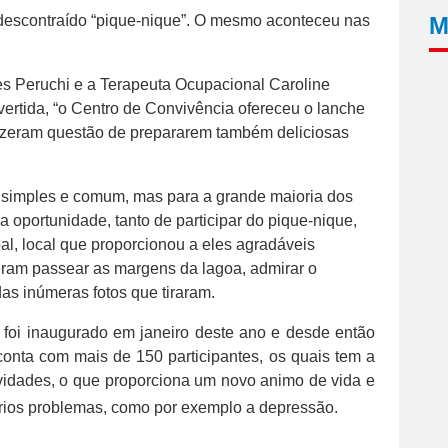
e descontraído “pique-nique”. O mesmo aconteceu nas
M
 Peruchi e a Terapeuta Ocupacional Caroline
divertida, “o Centro de Convivência ofereceu o lanche
 fizeram questão de prepararem também deliciosas
 simples e comum, mas para a grande maioria dos
 a oportunidade, tanto de participar do pique-nique,
l, local que proporcionou a eles agradáveis
ram passear as margens da lagoa, admirar o
as inúmeras fotos que tiraram.
foi inaugurado em janeiro deste ano e desde então
conta com mais de 150 participantes, os quais tem a
ividades, o que proporciona um novo animo de vida e
érios problemas, como por exemplo a depressão.