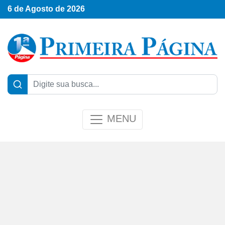
6 de Agosto de 2026
MENU