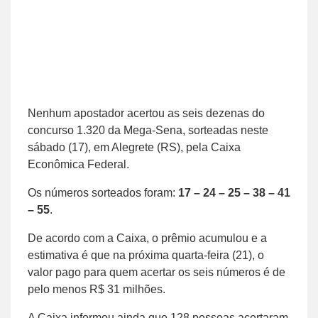
Nenhum apostador acertou as seis dezenas do
concurso 1.320 da Mega-Sena, sorteadas neste
sábado (17), em Alegrete (RS), pela Caixa
Econômica Federal.
Os números sorteados foram:
17 – 24 – 25 – 38 – 41
– 55
.
De acordo com a Caixa, o prêmio acumulou e a
estimativa é que na próxima quarta-feira (21), o
valor pago para quem acertar os seis números é de
pelo menos R$ 31 milhões.
A Caixa informou ainda que 128 pessoas acertaram