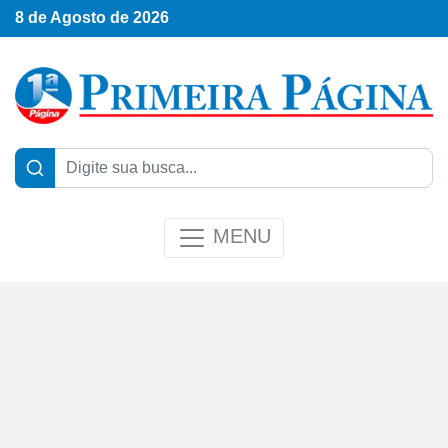
8 de Agosto de 2026
MENU