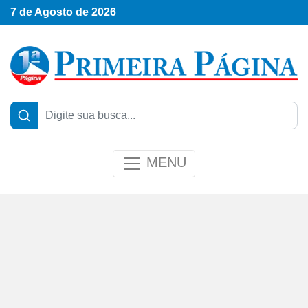
7 de Agosto de 2026
MENU