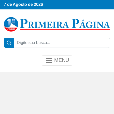
7 de Agosto de 2026
MENU