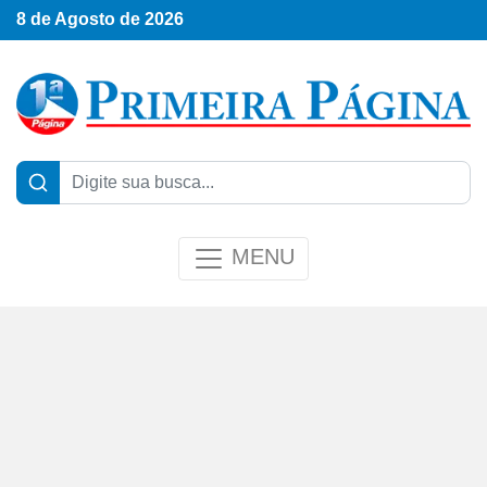
8 de Agosto de 2026
MENU