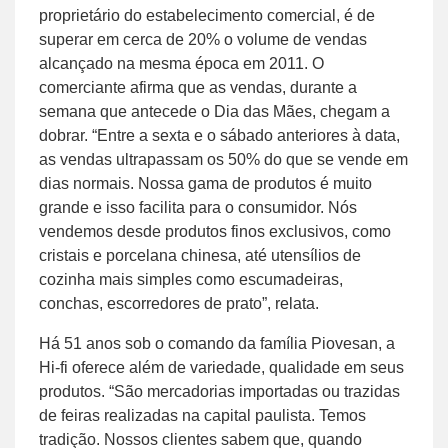
proprietário do estabelecimento comercial, é de
superar em cerca de 20% o volume de vendas
alcançado na mesma época em 2011. O
comerciante afirma que as vendas, durante a
semana que antecede o Dia das Mães, chegam a
dobrar. “Entre a sexta e o sábado anteriores à data,
as vendas ultrapassam os 50% do que se vende em
dias normais. Nossa gama de produtos é muito
grande e isso facilita para o consumidor. Nós
vendemos desde produtos finos exclusivos, como
cristais e porcelana chinesa, até utensílios de
cozinha mais simples como escumadeiras,
conchas, escorredores de prato”, relata.
Há 51 anos sob o comando da família Piovesan, a
Hi-fi oferece além de variedade, qualidade em seus
produtos. “São mercadorias importadas ou trazidas
de feiras realizadas na capital paulista. Temos
tradição. Nossos clientes sabem que, quando