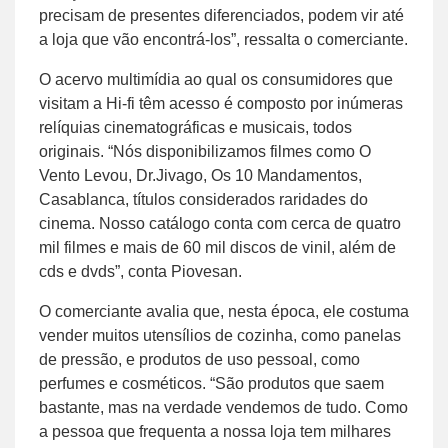
precisam de presentes diferenciados, podem vir até
a loja que vão encontrá-los”, ressalta o comerciante.
O acervo multimídia ao qual os consumidores que
visitam a Hi-fi têm acesso é composto por inúmeras
relíquias cinematográficas e musicais, todos
originais. “Nós disponibilizamos filmes como O
Vento Levou, Dr.Jivago, Os 10 Mandamentos,
Casablanca, títulos considerados raridades do
cinema. Nosso catálogo conta com cerca de quatro
mil filmes e mais de 60 mil discos de vinil, além de
cds e dvds”, conta Piovesan.
O comerciante avalia que, nesta época, ele costuma
vender muitos utensílios de cozinha, como panelas
de pressão, e produtos de uso pessoal, como
perfumes e cosméticos. “São produtos que saem
bastante, mas na verdade vendemos de tudo. Como
a pessoa que frequenta a nossa loja tem milhares