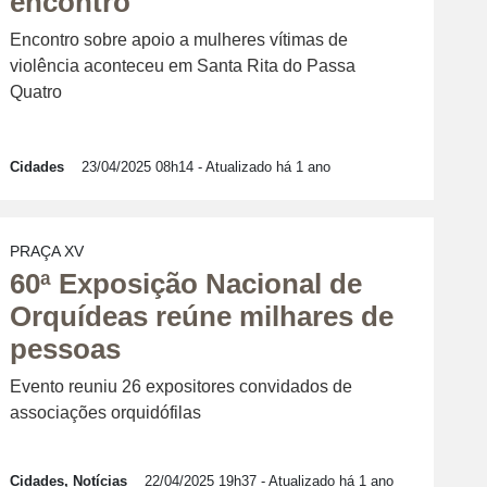
encontro
Encontro sobre apoio a mulheres vítimas de
violência aconteceu em Santa Rita do Passa
Quatro
Cidades
23/04/2025 08h14
- Atualizado há 1 ano
PRAÇA XV
60ª Exposição Nacional de
Orquídeas reúne milhares de
pessoas
Evento reuniu 26 expositores convidados de
associações orquidófilas
Cidades, Notícias
22/04/2025 19h37
- Atualizado há 1 ano