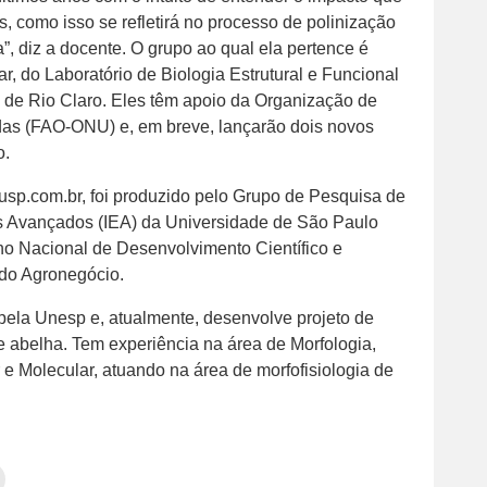
 como isso se refletirá no processo de polinização
, diz a docente. O grupo ao qual ela pertence é
 do Laboratório de Biologia Estrutural e Funcional
e Rio Claro. Eles têm apoio da Organização de
das (FAO-ONU) e, em breve, lançarão dois novos
o.
usp.com.br, foi produzido pelo Grupo de Pesquisa de
os Avançados (IEA) da Universidade de São Paulo
o Nacional de Desenvolvimento Científico e
 do Agronegócio.
pela Unesp e, atualmente, desenvolve projeto de
e abelha. Tem experiência na área de Morfologia,
 e Molecular, atuando na área de morfofisiologia de
Clique