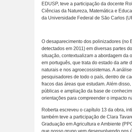
EDUSP, teve a participação da docente Rob
Ciências da Natureza, Matemática e Educ
da Universidade Federal de São Carlos (U
O desaparecimento dos polinizadores (no B
detectados em 2011) em diversas partes do 
situação, contextualizam a abordagem da obr
em português, que trata do estado da arte 
naturais e nos agroecossistemas. A análise
pesquisadores de todo o país, dentro de ca
fracos das áreas que estudam. Além disso,
públicas e ampliação da base de conhecime
orientações para compreender o impacto na
Roberta escreveu o capítulo 13 da obra, int
também teve a participação de Clara Tava
Graduação em Agricultura e Ambiente (PPG
que nosso grupo vem desenvolvendo nos úl