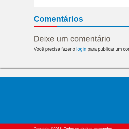
Comentários
Deixe um comentário
Você precisa fazer o
login
para publicar um co
Copyright ©2018. Todos os direitos reservados.