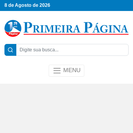
8 de Agosto de 2026
MENU