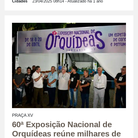
Cidades
23/04/2025 08h14
- Atualizado há 1 ano
PRAÇA XV
60ª Exposição Nacional de
Orquídeas reúne milhares de