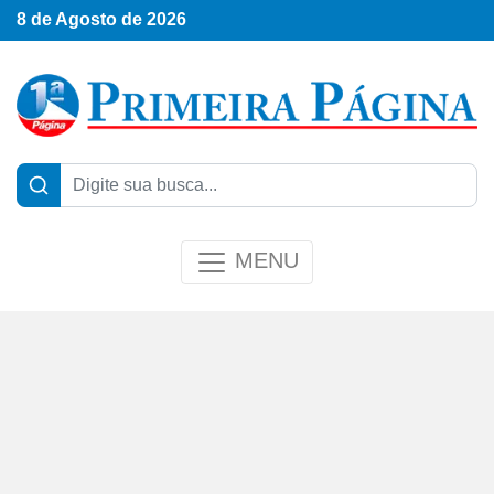
8 de Agosto de 2026
MENU