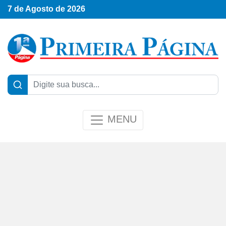
7 de Agosto de 2026
MENU