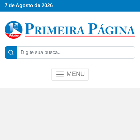
7 de Agosto de 2026
MENU