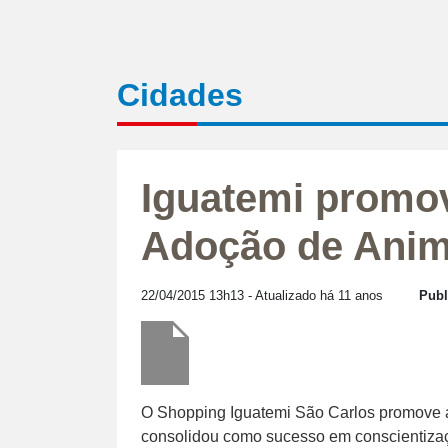
Cidades
Iguatemi promov
Adoção de Anim
22/04/2015 13h13
- Atualizado há 11 anos
Publ
O Shopping Iguatemi São Carlos promove a 
consolidou como sucesso em conscientizaç