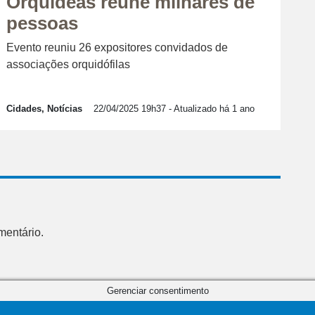
Orquídeas reúne milhares de
pessoas
Evento reuniu 26 expositores convidados de
associações orquidófilas
Cidades, Notícias
22/04/2025 19h37
- Atualizado há 1 ano
mentário.
Gerenciar consentimento