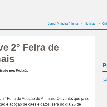
Jornal Primeira Página
>
Notícias
>
Cid
e 2° Feira de
ais
P
icado por:
Redação
SÃ
2° Feira de Adoção de Animais. O evento, que já se
ão e adoção de cães e gatos, será no dia 26 de