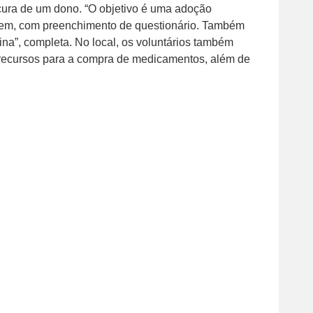
ocura de um dono. “O objetivo é uma adoção
agem, com preenchimento de questionário. Também
ina”, completa. No local, os voluntários também
recursos para a compra de medicamentos, além de
os.