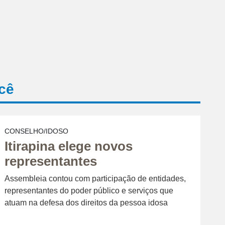
cê
CONSELHO/IDOSO
Itirapina elege novos
representantes
Assembleia contou com participação de entidades,
representantes do poder público e serviços que
atuam na defesa dos direitos da pessoa idosa