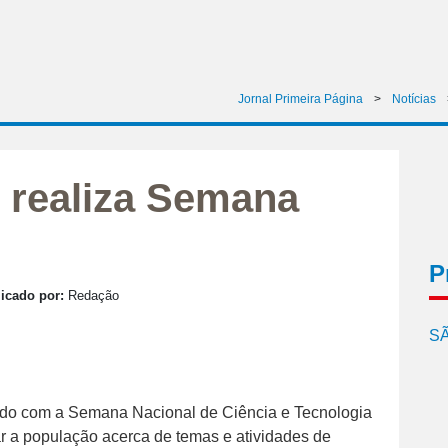
Jornal Primeira Página
>
Notícias
 realiza Semana
P
icado por:
Redação
SÃ
o com a Semana Nacional de Ciência e Tecnologia
r a população acerca de temas e atividades de