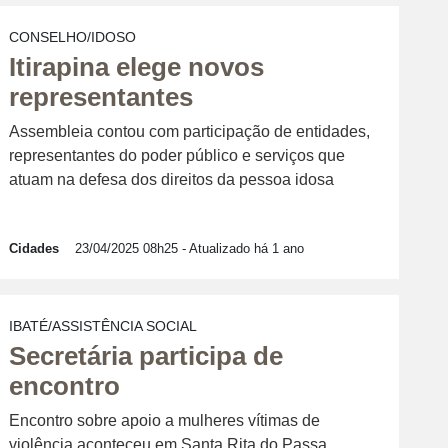
CONSELHO/IDOSO
Itirapina elege novos
representantes
Assembleia contou com participação de entidades,
representantes do poder público e serviços que
atuam na defesa dos direitos da pessoa idosa
Cidades
23/04/2025 08h25
- Atualizado há 1 ano
IBATÉ/ASSISTÊNCIA SOCIAL
Secretária participa de
encontro
Encontro sobre apoio a mulheres vítimas de
violência aconteceu em Santa Rita do Passa