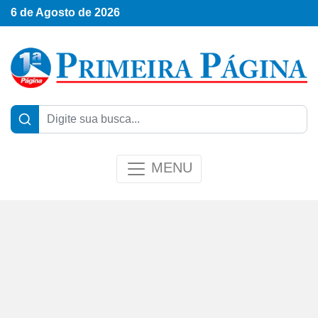
6 de Agosto de 2026
MENU