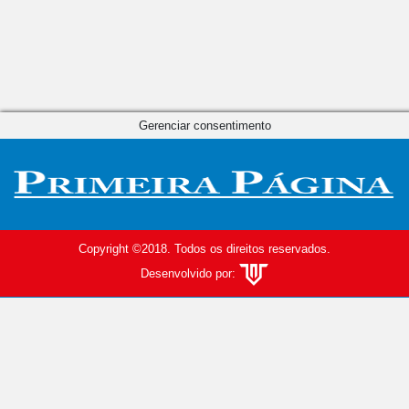
Gerenciar consentimento
Copyright ©2018. Todos os direitos reservados.
Desenvolvido por: