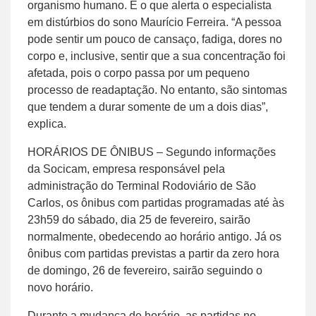
organismo humano. É o que alerta o especialista
em distúrbios do sono Maurício Ferreira. “A pessoa
pode sentir um pouco de cansaço, fadiga, dores no
corpo e, inclusive, sentir que a sua concentração foi
afetada, pois o corpo passa por um pequeno
processo de readaptação. No entanto, são sintomas
que tendem a durar somente de um a dois dias”,
explica.
HORÁRIOS DE ÔNIBUS – Segundo informações
da Socicam, empresa responsável pela
administração do Terminal Rodoviário de São
Carlos, os ônibus com partidas programadas até às
23h59 do sábado, dia 25 de fevereiro, sairão
normalmente, obedecendo ao horário antigo. Já os
ônibus com partidas previstas a partir da zero hora
de domingo, 26 de fevereiro, sairão seguindo o
novo horário.
Durante a mudança de horário, as partidas no