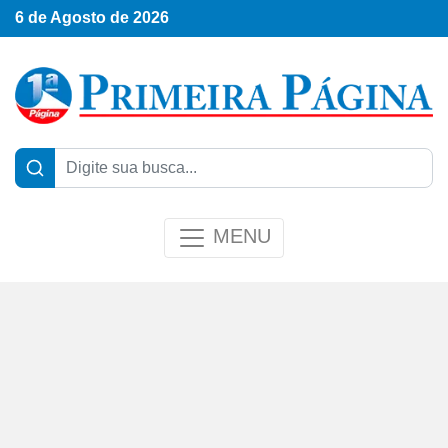
6 de Agosto de 2026
MENU