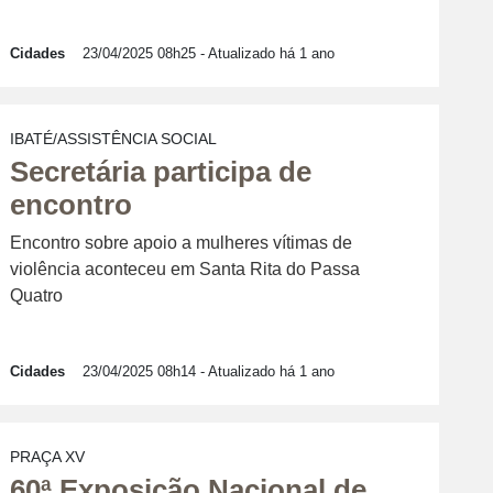
Cidades
23/04/2025 08h25
- Atualizado há 1 ano
IBATÉ/ASSISTÊNCIA SOCIAL
Secretária participa de
encontro
Encontro sobre apoio a mulheres vítimas de
violência aconteceu em Santa Rita do Passa
Quatro
Cidades
23/04/2025 08h14
- Atualizado há 1 ano
PRAÇA XV
60ª Exposição Nacional de