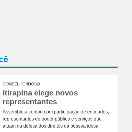
cê
CONSELHO/IDOSO
Itirapina elege novos
representantes
Assembleia contou com participação de entidades,
representantes do poder público e serviços que
atuam na defesa dos direitos da pessoa idosa