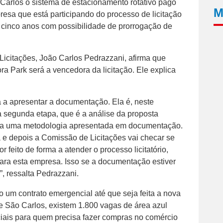
Carlos o sistema de estacionamento rotativo pago
M
esa que está participando do processo de licitação
cinco anos com possibilidade de prorrogação de
icitações, João Carlos Pedrazzani, afirma que
ra Park será a vencedora da licitação. Ele explica
a a apresentar a documentação. Ela é, neste
 segunda etapa, que é a análise da proposta
toda uma metodologia apresentada em documentação.
ca e depois a Comissão de Licitações vai checar se
r feito de forma a atender o processo licitatório,
ara esta empresa. Isso se a documentação estiver
, ressalta Pedrazzani.
 um contrato emergencial até que seja feita a nova
de São Carlos, existem 1.800 vagas de área azul
iais para quem precisa fazer compras no comércio