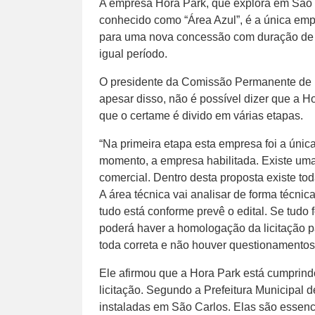
A empresa Hora Park, que explora em São 
conhecido como “Área Azul”, é a única empr
para uma nova concessão com duração de 
igual período.
O presidente da Comissão Permanente de L
apesar disso, não é possível dizer que a Ho
que o certame é divido em várias etapas.
“Na primeira etapa esta empresa foi a únic
momento, a empresa habilitada. Existe uma
comercial. Dentro desta proposta existe 
A área técnica vai analisar de forma técni
tudo está conforme prevê o edital. Se tudo fo
poderá haver a homologação da licitação p
toda correta e não houver questionamentos”
Ele afirmou que a Hora Park está cumprindo
licitação. Segundo a Prefeitura Municipal 
instaladas em São Carlos. Elas são essenc