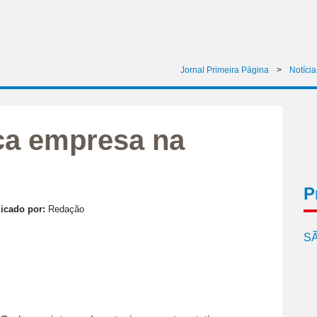
Jornal Primeira Página
>
Notícia
ca empresa na
P
icado por:
Redação
SÃ