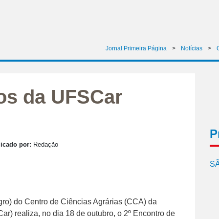
Jornal Primeira Página
>
Notícias
>
os da UFSCar
P
icado por:
Redação
SÃ
o) do Centro de Ciências Agrárias (CCA) da
) realiza, no dia 18 de outubro, o 2º Encontro de