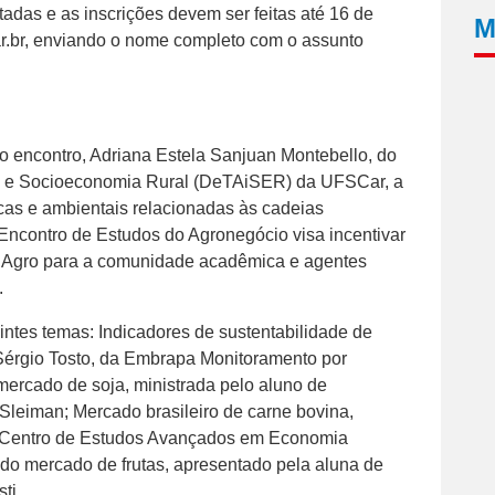
adas e as inscrições devem ser feitas até 16 de
M
r.br, enviando o nome completo com o assunto
 encontro, Adriana Estela Sanjuan Montebello, do
al e Socioeconomia Rural (DeTAiSER) da UFSCar, a
cas e ambientais relacionadas às cadeias
º Encontro de Estudos do Agronegócio visa incentivar
 GEAgro para a comunidade acadêmica e agentes
.
intes temas: Indicadores de sustentabilidade de
Sérgio Tosto, da Embrapa Monitoramento por
 mercado de soja, ministrada pelo aluno de
eiman; Mercado brasileiro de carne bovina,
o Centro de Estudos Avançados em Economia
o mercado de frutas, apresentado pela aluna de
ti.