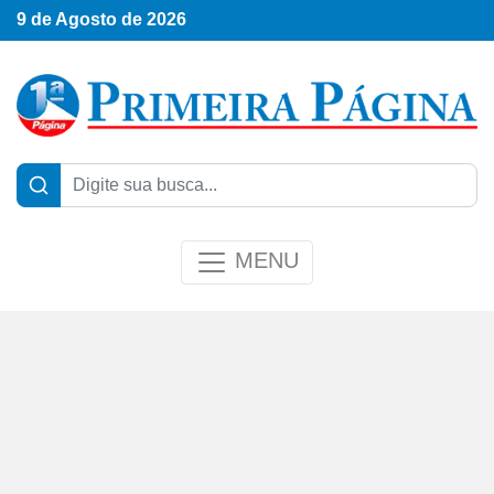
9 de Agosto de 2026
MENU