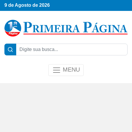
9 de Agosto de 2026
MENU