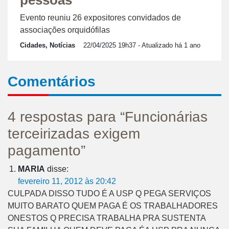
pessoas
Evento reuniu 26 expositores convidados de
associações orquidófilas
Cidades, Notícias
22/04/2025 19h37
- Atualizado há 1 ano
Comentários
4 respostas para “Funcionárias
terceirizadas exigem
pagamento”
MARIA
disse:
fevereiro 11, 2012 às 20:42
CULPADA DISSO TUDO É A USP Q PEGA SERVIÇOS
MUITO BARATO QUEM PAGA É OS TRABALHADORES
ONESTOS Q PRECISA TRABALHA PRA SUSTENTA