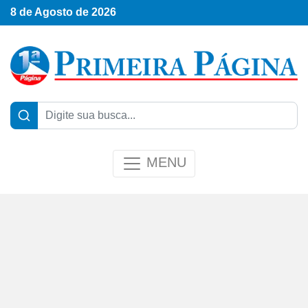
8 de Agosto de 2026
MENU