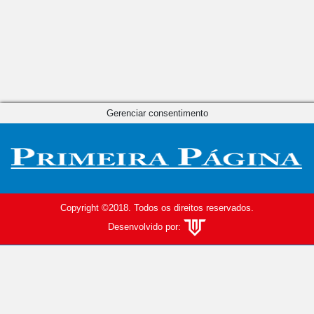
Gerenciar consentimento
Copyright ©2018. Todos os direitos reservados.
Desenvolvido por: