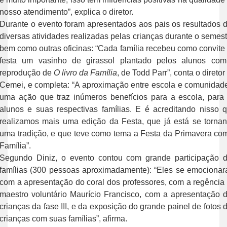
nosso atendimento”, explica o diretor.
Durante o evento foram apresentados aos pais os resultados 
diversas atividades realizadas pelas crianças durante o semest
bem como outras oficinas: “Cada família recebeu como convite
festa um vasinho de girassol plantado pelos alunos co
reprodução de
O livro da Família
, de Todd Parr”, conta o diretor
Cemei, e completa: “A aproximação entre escola e comunidad
uma ação que traz inúmeros benefícios para a escola, para
alunos e suas respectivas famílias. E é acreditando nisso 
realizamos mais uma edição da Festa, que já está se torna
uma tradição, e que teve como tema a Festa da Primavera co
Família”.
Segundo Diniz, o evento contou com grande participação 
famílias (300 pessoas aproximadamente): “Eles se emociona
com a apresentação do coral dos professores, com a regência
maestro voluntário Maurício Francisco, com a apresentação 
crianças da fase III, e da exposição do grande painel de fotos 
crianças com suas famílias”, afirma.