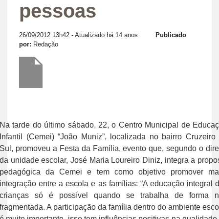
pessoas
26/09/2012 13h42
- Atualizado há 14 anos
Publicado
por:
Redação
Na tarde do último sábado, 22, o Centro Municipal de Educa
Infantil (Cemei) “João Muniz”, localizada no bairro Cruzeiro
Sul, promoveu a Festa da Família, evento que, segundo o dire
da unidade escolar, José Maria Loureiro Diniz, integra a propo
pedagógica da Cemei e tem como objetivo promover ma
integração entre a escola e as famílias: “A educação integral 
crianças só é possível quando se trabalha de forma 
fragmentada. A participação da família dentro do ambiente esco
é muito importante, isso tem influências positivas na qualidade