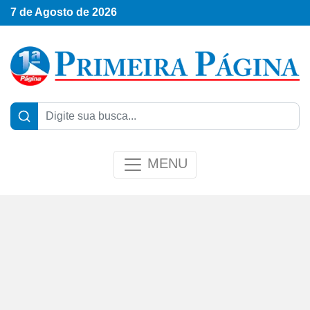
7 de Agosto de 2026
MENU