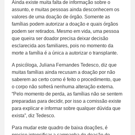
Ainda existe muita falta de informação sobre o
assunto, e muitas pessoas ainda desconhecem os
valores de uma doação de órgão. Somente as
famílias podem autorizar a doação e quais órgãos
podem ser retirados. Mesmo em vida, uma pessoa
que queira ser doador precisa deixar decisão
esclarecida aos familiares, pois no momento da
morte a família é a única a autorizar o transplante.
A psicóloga, Juliana Fernandes Tedesco, diz que
muitas famílias ainda recusam a doação por não
saberem ao certo como é feito o procedimento, que
o corpo não sofrerá nenhuma alteração externa.
“Pelo momento de perda, as famílias não se sentem
preparadas para decidir, por isso a comissão existe
para explicar e informar sobre qualquer dúvida que
exista”, diz Tedesco.
Para mudar este quadro de baixa doações, é
preciso intensificar a campanha de doação de