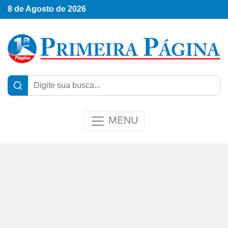
8 de Agosto de 2026
MENU