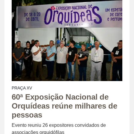
PRAÇA XV
60ª Exposição Nacional de
Orquídeas reúne milhares de
pessoas
Evento reuniu 26 expositores convidados de
associações orquidófilas