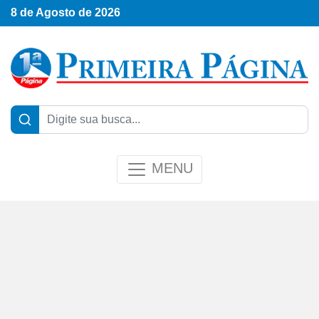
8 de Agosto de 2026
MENU