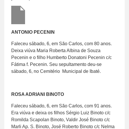
ANTONIO PECENIN
Faleceu sábado, 6, em São Carlos, com 80 anos.
Deixa viúva Maria Roberta Albina de Souza
Pecenin e o filho Humberto Donatoni Pecenin c/c
Fátima f. Pecenin. Seu sepultamento deu-se
sábado, 6, no Cemitério Municipal de Ibaté.
ROSA ADRIANI BINOTO
Faleceu sábado, 6, em São Carlos, com 91 anos.
Era viúva e deixa os filhos Sérgio Luiz Binoto c/c
Romilda Scapolan Binoto, Valdir José Binoto c/c
Marli Ap. S. Binoto, José Roberto Binoto c/c Nelma