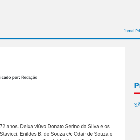
Jornal Pr
icado por:
Redação
P
SÃ
 72 anos. Deixa viúvo Donato Serino da Silva e os
 Stavicci, Enildes B. de Souza c/c Odair de Souza e