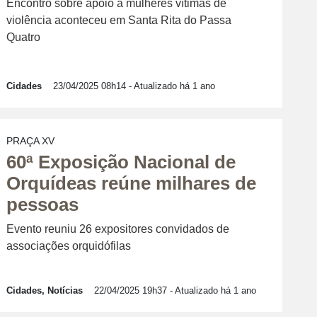
Encontro sobre apoio a mulheres vítimas de
violência aconteceu em Santa Rita do Passa
Quatro
Cidades
23/04/2025 08h14
- Atualizado há 1 ano
PRAÇA XV
60ª Exposição Nacional de
Orquídeas reúne milhares de
pessoas
Evento reuniu 26 expositores convidados de
associações orquidófilas
Cidades, Notícias
22/04/2025 19h37
- Atualizado há 1 ano