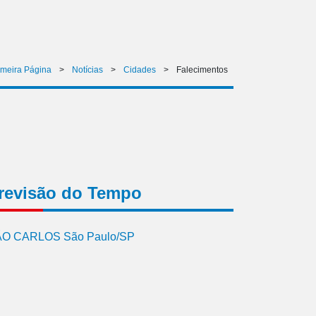
imeira Página
>
Notícias
>
Cidades
>
Falecimentos
revisão do Tempo
O CARLOS São Paulo/SP