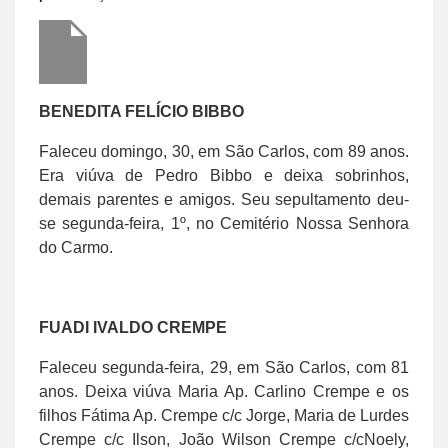
BENEDITA FELÍCIO BIBBO
Faleceu domingo, 30, em São Carlos, com 89 anos.
Era viúva de Pedro Bibbo e deixa sobrinhos,
demais parentes e amigos. Seu sepultamento deu-
se segunda-feira, 1º, no Cemitério Nossa Senhora
do Carmo.
FUADI IVALDO CREMPE
Faleceu segunda-feira, 29, em São Carlos, com 81
anos. Deixa viúva Maria Ap. Carlino Crempe e os
filhos Fátima Ap. Crempe c/c Jorge, Maria de Lurdes
Crempe c/c Ilson, João Wilson Crempe c/cNoely,