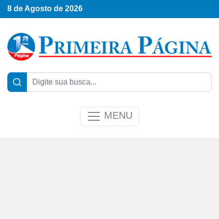
8 de Agosto de 2026
MENU