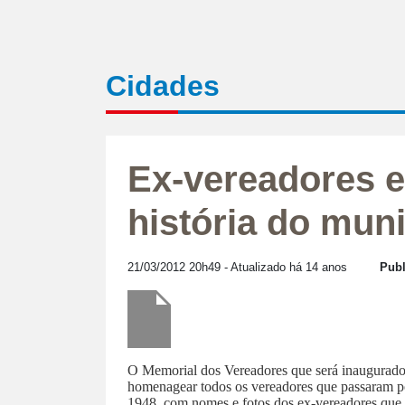
Cidades
Ex-vereadores e
história do muni
21/03/2012 20h49
- Atualizado há 14 anos
Publ
O Memorial dos Vereadores que será inaugurado 
homenagear todos os vereadores que passaram por 
1948, com nomes e fotos dos ex-vereadores que a