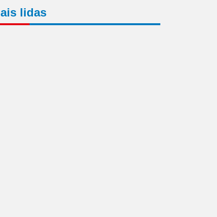
ais lidas