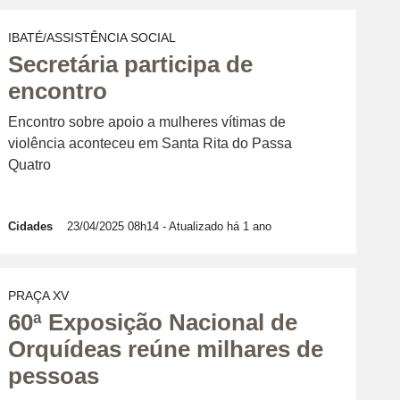
IBATÉ/ASSISTÊNCIA SOCIAL
Secretária participa de
encontro
Encontro sobre apoio a mulheres vítimas de
violência aconteceu em Santa Rita do Passa
Quatro
Cidades
23/04/2025 08h14
- Atualizado há 1 ano
PRAÇA XV
60ª Exposição Nacional de
Orquídeas reúne milhares de
pessoas