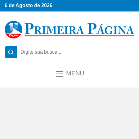
6 de Agosto de 2026
MENU