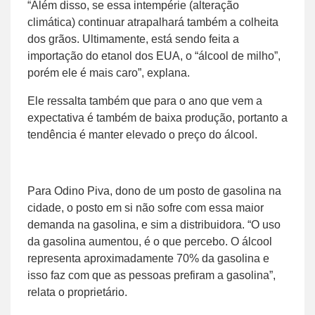
“Além disso, se essa intempérie (alteração
climática) continuar atrapalhará também a colheita
dos grãos. Ultimamente, está sendo feita a
importação do etanol dos EUA, o “álcool de milho”,
porém ele é mais caro”, explana.
Ele ressalta também que para o ano que vem a
expectativa é também de baixa produção, portanto a
tendência é manter elevado o preço do álcool.
Para Odino Piva, dono de um posto de gasolina na
cidade, o posto em si não sofre com essa maior
demanda na gasolina, e sim a distribuidora. “O uso
da gasolina aumentou, é o que percebo. O álcool
representa aproximadamente 70% da gasolina e
isso faz com que as pessoas prefiram a gasolina”,
relata o proprietário.