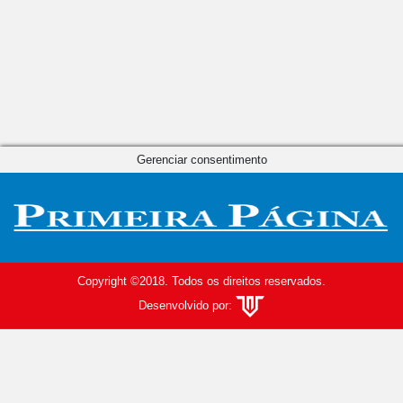
Gerenciar consentimento
Copyright ©2018. Todos os direitos reservados.
Desenvolvido por: