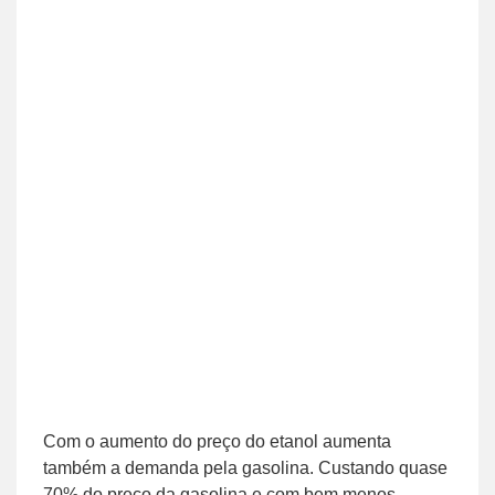
Com o aumento do preço do etanol aumenta
também a demanda pela gasolina. Custando quase
70% do preço da gasolina e com bem menos