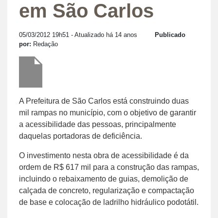
em São Carlos
05/03/2012 19h51
- Atualizado há 14 anos
Publicado
por:
Redação
A Prefeitura de São Carlos está construindo duas
mil rampas no município, com o objetivo de garantir
a acessibilidade das pessoas, principalmente
daquelas portadoras de deficiência.
O investimento nesta obra de acessibilidade é da
ordem de R$ 617 mil para a construção das rampas,
incluindo o rebaixamento de guias, demolição de
calçada de concreto, regularização e compactação
de base e colocação de ladrilho hidráulico podotátil.