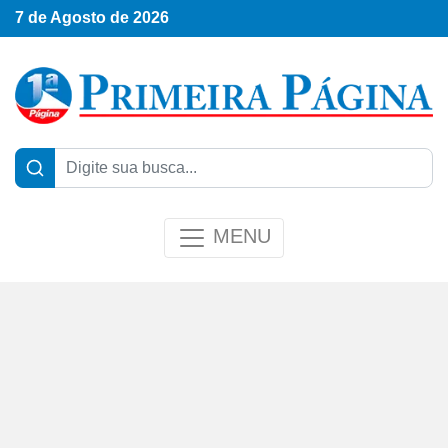
7 de Agosto de 2026
MENU