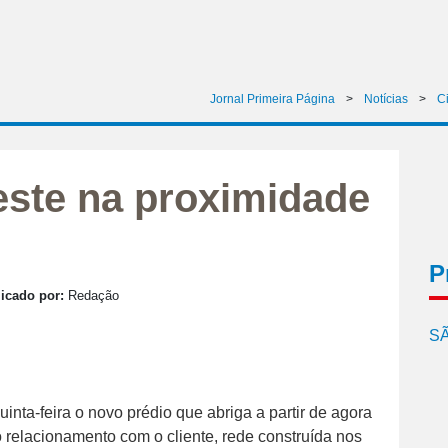
Jornal Primeira Página
>
Notícias
>
C
este na proximidade
P
icado por:
Redação
SÃ
inta-feira o novo prédio que abriga a partir de agora
o relacionamento com o cliente, rede construída nos