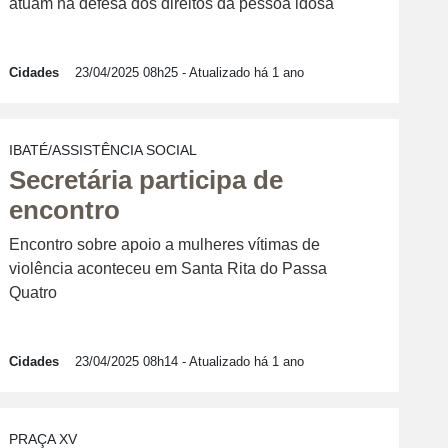
atuam na defesa dos direitos da pessoa idosa
Cidades
23/04/2025 08h25
- Atualizado há 1 ano
IBATÉ/ASSISTÊNCIA SOCIAL
Secretária participa de
encontro
Encontro sobre apoio a mulheres vítimas de
violência aconteceu em Santa Rita do Passa
Quatro
Cidades
23/04/2025 08h14
- Atualizado há 1 ano
PRAÇA XV