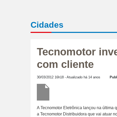
Cidades
Tecnomotor inv
com cliente
30/03/2012 16h18
- Atualizado há 14 anos
Publ
A Tecnomotor Eletrônica lançou na última qu
a Tecnomotor Distribuidora que vai atuar n