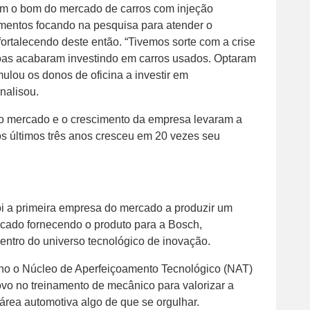
om o bom do mercado de carros com injeção
mentos focando na pesquisa para atender o
ortalecendo deste então. “Tivemos sorte com a crise
oas acabaram investindo em carros usados. Optaram
mulou os donos de oficina a investir em
nalisou.
do mercado e o crescimento da empresa levaram a
os últimos três anos cresceu em 20 vezes seu
 a primeira empresa do mercado a produzir um
rcado fornecendo o produto para a Bosch,
ntro do universo tecnológico de inovação.
no o Núcleo de Aperfeiçoamento Tecnológico (NAT)
o no treinamento de mecânico para valorizar a
 área automotiva algo de que se orgulhar.