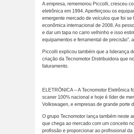
A empresa, rememorou Piccolli, cresceu c
eletrônica em 1994. Aperfeiçoou os equipa
emergente mercado de veículos que foi se f
econômica internacional de 2008. As pess
e dar um tapa no carro velhinho e isso esti
equipamentos e ferramental de precisão”, a
Piccolli explicou também que a liderança 
criação da Tecnomotor Distribuidora que n
faturamento.
ELETRÔNICA – A Tecnomotor Eletrônica foi
scaner 100% nacional e hoje é líder de me
Volkswagen, e empresas de grande porte de
O grupo Tecnomotor lança também neste a
que chega ao mercado com um conceito nov
profissão e proporcionar ao profissional da