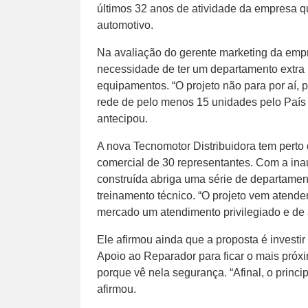
últimos 32 anos de atividade da empresa 
automotivo.
Na avaliação do gerente marketing da empr
necessidade de ter um departamento extra 
equipamentos. “O projeto não para por aí,
rede de pelo menos 15 unidades pelo País 
antecipou.
A nova Tecnomotor Distribuidora tem perto d
comercial de 30 representantes. Com a ina
construída abriga uma série de departame
treinamento técnico. “O projeto vem atende
mercado um atendimento privilegiado e de a
Ele afirmou ainda que a proposta é investi
Apoio ao Reparador para ficar o mais próxi
porque vê nela segurança. “Afinal, o princi
afirmou.