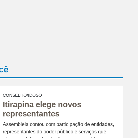
cê
CONSELHO/IDOSO
Itirapina elege novos
representantes
Assembleia contou com participação de entidades,
representantes do poder público e serviços que