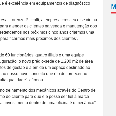
que é excelência em equipamentos de diagnóstico
M
esa, Lorenzo Piccolli, a empresa cresceu e se viu na
para atender os clientes na venda e manutenção dos
 pretendemos nos próximos cinco anos criarmos uma
para ficarmos mais próximos dos clientes”,
e 60 funcionários, quatro filiais e uma equipe
uguração, o novo prédio-sede de 1.200 m2 de área
ntos de gestão e além de um espaço destinado ao
r ao nosso novo conceito que é o de fornecer ao
lta qualidade”, afirmou.
r no treinamento dos mecânicos através do Centro de
mo do cliente para que ele possa ser fiel à marca
pal investimento dentro de uma oficina é o mecânico”,