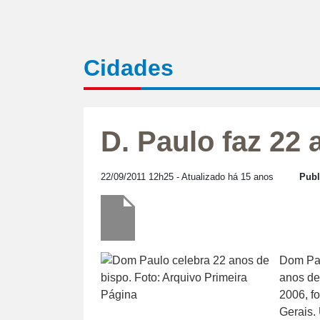
Cidades
D. Paulo faz 22
22/09/2011 12h25
- Atualizado há 15 anos
Publ
Dom Pau
anos de
2006, f
Gerais.