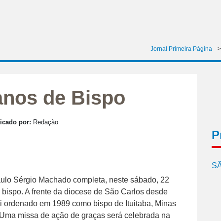
Jornal Primeira Página
 anos de Bispo
icado por:
Redação
P
SÃ
lo Sérgio Machado completa, neste sábado, 22
 bispo. A frente da diocese de São Carlos desde
oi ordenado em 1989 como bispo de Ituitaba, Minas
 Uma missa de ação de graças será celebrada na