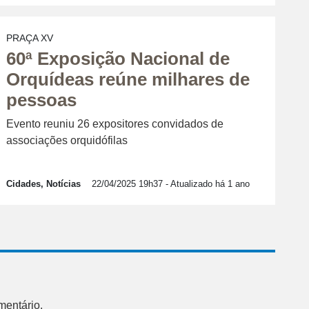
PRAÇA XV
60ª Exposição Nacional de
Orquídeas reúne milhares de
pessoas
Evento reuniu 26 expositores convidados de
associações orquidófilas
Cidades, Notícias
22/04/2025 19h37
- Atualizado há 1 ano
mentário.