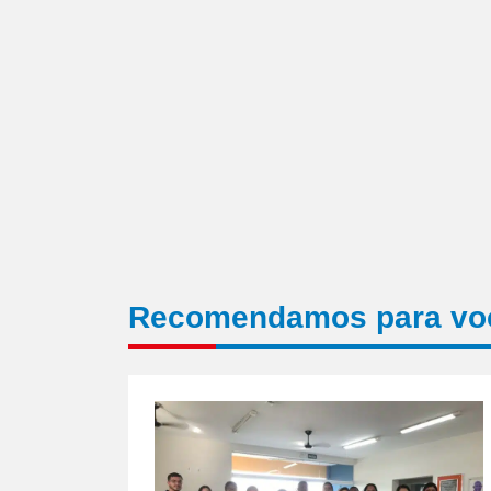
janela)
Recomendamos para vo