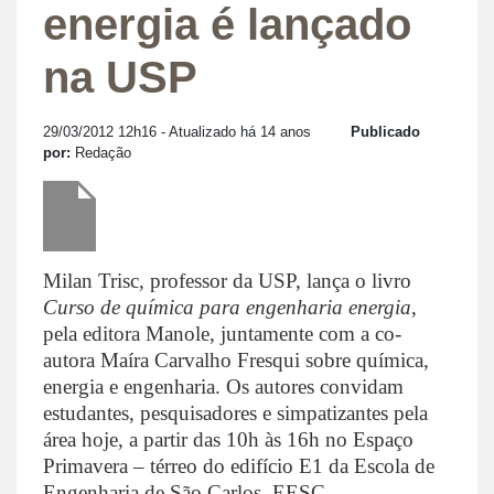
energia é lançado
na USP
29/03/2012 12h16
- Atualizado há 14 anos
Publicado
por:
Redação
Milan Trisc, professor da USP, lança o livro
Curso de química para engenharia energia
,
pela editora Manole, juntamente com a co-
autora Maíra Carvalho Fresqui sobre química,
energia e engenharia. Os autores convidam
estudantes, pesquisadores e simpatizantes pela
área hoje, a partir das 10h às 16h no Espaço
Primavera – térreo do edifício E1 da Escola de
Engenharia de São Carlos, EESC.