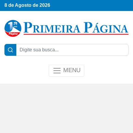
8 de Agosto de 2026
MENU