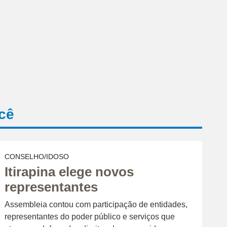
cê
CONSELHO/IDOSO
Itirapina elege novos
representantes
Assembleia contou com participação de entidades,
representantes do poder público e serviços que