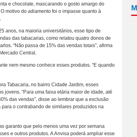
enta e chocolate, mascarando o gosto amargo do
M
 O motivo do adiamento foi o impasse quanto à
.
5 anos, na maioria universitários, esse tipo de
ndas das tabacarias, como relatou quatro donos de
arlos. “Não passa de 15% das vendas totais”, afirma
 Mercado Central.
umante nem mesmo conhece esses produtos. “E quando
ora Tabacaria, no bairro Cidade Jardim, esses
s jovens. “Para uma faixa etária maior de idade, até
 40% das vendas”, disse ao lembrar que a exclusão
a para o contrabando de similares produzidos na
mas garanto que pelo menos uma vez por semana
ses e outros produtos. A Anvisa poderá ampliar esse