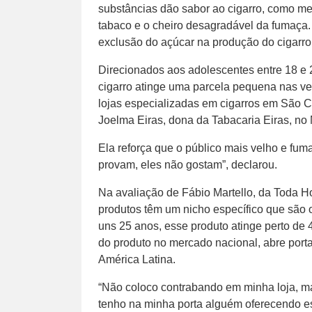
substâncias dão sabor ao cigarro, como m
tabaco e o cheiro desagradável da fumaça.
exclusão do açúcar na produção do cigarro
Direcionados aos adolescentes entre 18 e 2
cigarro atinge uma parcela pequena nas ve
lojas especializadas em cigarros em São C
Joelma Eiras, dona da Tabacaria Eiras, no
Ela reforça que o público mais velho e f
provam, eles não gostam”, declarou.
Na avaliação de Fábio Martello, da Toda H
produtos têm um nicho específico que são o
uns 25 anos, esse produto atinge perto de
do produto no mercado nacional, abre port
América Latina.
“Não coloco contrabando em minha loja, 
tenho na minha porta alguém oferecendo es