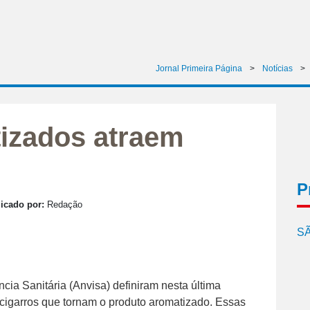
Jornal Primeira Página
>
Notícias
>
izados atraem
P
icado por:
Redação
SÃ
cia Sanitária (Anvisa) definiram nesta última
 cigarros que tornam o produto aromatizado. Essas