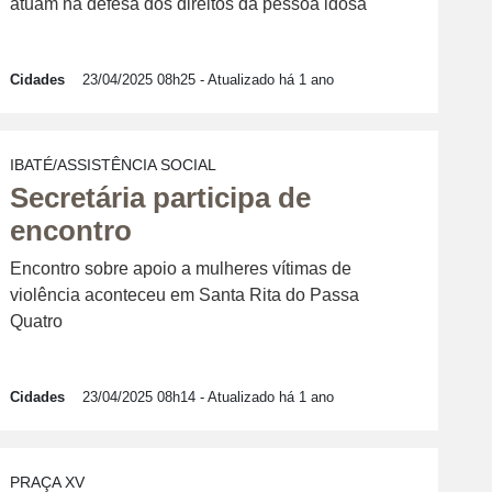
atuam na defesa dos direitos da pessoa idosa
Cidades
23/04/2025 08h25
- Atualizado há 1 ano
IBATÉ/ASSISTÊNCIA SOCIAL
Secretária participa de
encontro
Encontro sobre apoio a mulheres vítimas de
violência aconteceu em Santa Rita do Passa
Quatro
Cidades
23/04/2025 08h14
- Atualizado há 1 ano
PRAÇA XV