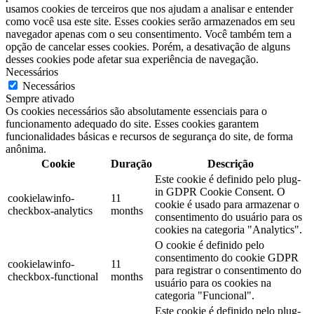
usamos cookies de terceiros que nos ajudam a analisar e entender
como você usa este site. Esses cookies serão armazenados em seu
navegador apenas com o seu consentimento. Você também tem a
opção de cancelar esses cookies. Porém, a desativação de alguns
desses cookies pode afetar sua experiência de navegação.
Necessários
Necessários
Sempre ativado
Os cookies necessários são absolutamente essenciais para o
funcionamento adequado do site. Esses cookies garantem
funcionalidades básicas e recursos de segurança do site, de forma
anônima.
Cookie
Duração
Descrição
Este cookie é definido pelo plug-
in GDPR Cookie Consent. O
cookielawinfo-
11
cookie é usado para armazenar o
checkbox-analytics
months
consentimento do usuário para os
cookies na categoria "Analytics".
O cookie é definido pelo
consentimento do cookie GDPR
cookielawinfo-
11
para registrar o consentimento do
checkbox-functional
months
usuário para os cookies na
categoria "Funcional".
Este cookie é definido pelo plug-