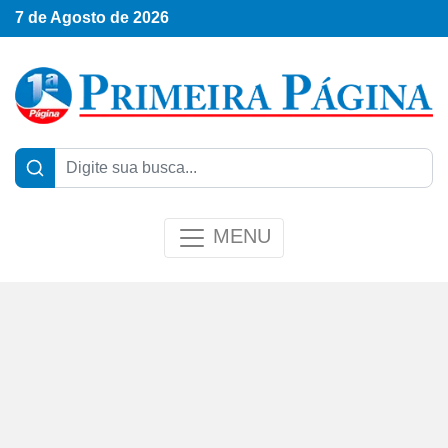
7 de Agosto de 2026
MENU