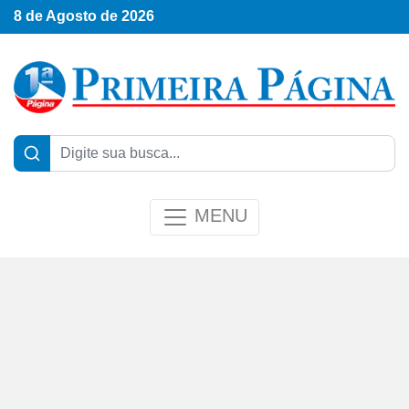
8 de Agosto de 2026
MENU