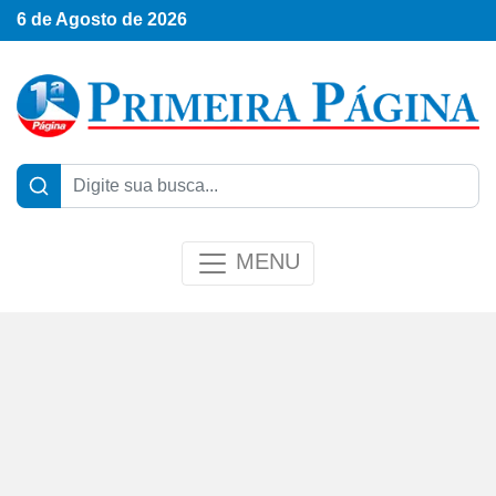
6 de Agosto de 2026
MENU