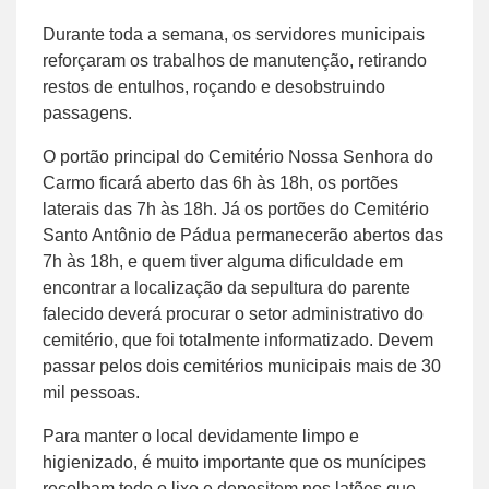
Durante toda a semana, os servidores municipais
reforçaram os trabalhos de manutenção, retirando
restos de entulhos, roçando e desobstruindo
passagens.
O portão principal do Cemitério Nossa Senhora do
Carmo ficará aberto das 6h às 18h, os portões
laterais das 7h às 18h. Já os portões do Cemitério
Santo Antônio de Pádua permanecerão abertos das
7h às 18h, e quem tiver alguma dificuldade em
encontrar a localização da sepultura do parente
falecido deverá procurar o setor administrativo do
cemitério, que foi totalmente informatizado. Devem
passar pelos dois cemitérios municipais mais de 30
mil pessoas.
Para manter o local devidamente limpo e
higienizado, é muito importante que os munícipes
recolham todo o lixo e depositem nos latões que