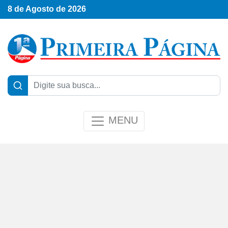
8 de Agosto de 2026
MENU