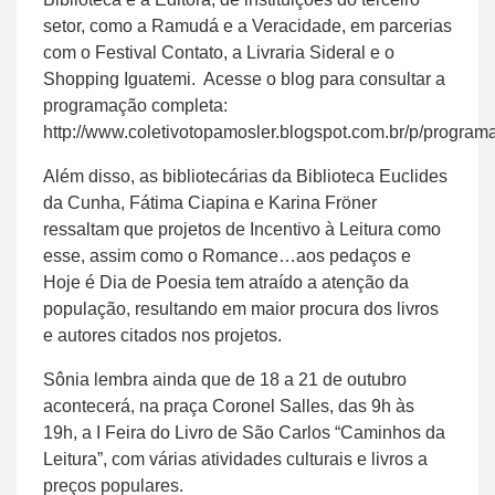
setor, como a Ramudá e a Veracidade, em parcerias
com o Festival Contato, a Livraria Sideral e o
Shopping Iguatemi. Acesse o blog para consultar a
programação completa:
http://www.coletivotopamosler.blogspot.com.br/p/program
Além disso, as bibliotecárias da Biblioteca Euclides
da Cunha, Fátima Ciapina e Karina Fröner
ressaltam que projetos de Incentivo à Leitura como
esse, assim como o Romance…aos pedaços e
Hoje é Dia de Poesia tem atraído a atenção da
população, resultando em maior procura dos livros
e autores citados nos projetos.
Sônia lembra ainda que de 18 a 21 de outubro
acontecerá, na praça Coronel Salles, das 9h às
19h, a I Feira do Livro de São Carlos “Caminhos da
Leitura”, com várias atividades culturais e livros a
preços populares.