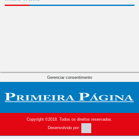
Gerenciar consentimento
Copyright ©2018. Todos os direitos reservados.
Desenvolvido por: