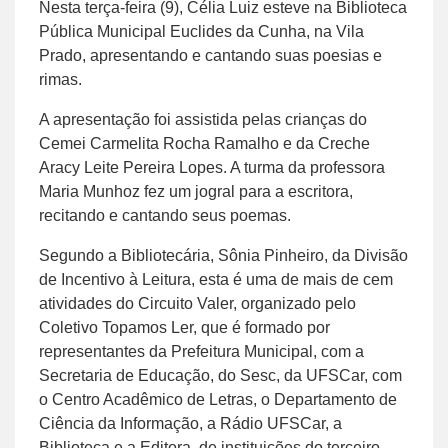
Nesta terça-feira (9), Célia Luiz esteve na Biblioteca
Pública Municipal Euclides da Cunha, na Vila
Prado, apresentando e cantando suas poesias e
rimas.
A apresentação foi assistida pelas crianças do
Cemei Carmelita Rocha Ramalho e da Creche
Aracy Leite Pereira Lopes. A turma da professora
Maria Munhoz fez um jogral para a escritora,
recitando e cantando seus poemas.
Segundo a Bibliotecária, Sônia Pinheiro, da Divisão
de Incentivo à Leitura, esta é uma de mais de cem
atividades do Circuito Valer, organizado pelo
Coletivo Topamos Ler, que é formado por
representantes da Prefeitura Municipal, com a
Secretaria de Educação, do Sesc, da UFSCar, com
o Centro Acadêmico de Letras, o Departamento de
Ciência da Informação, a Rádio UFSCar, a
Biblioteca e a Editora, de instituições do terceiro