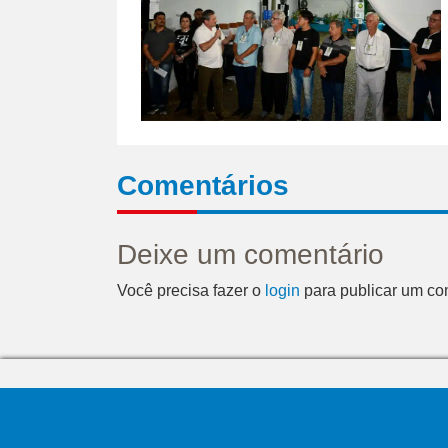
Comentários
Deixe um comentário
Você precisa fazer o
login
para publicar um co