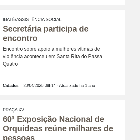
IBATÉ/ASSISTÊNCIA SOCIAL
Secretária participa de
encontro
Encontro sobre apoio a mulheres vítimas de
violência aconteceu em Santa Rita do Passa
Quatro
Cidades
23/04/2025 08h14
- Atualizado há 1 ano
PRAÇA XV
60ª Exposição Nacional de
Orquídeas reúne milhares de
pessoas