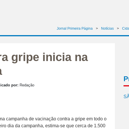
Jornal Primeira Página
>
Notícias
>
Cid
 gripe inicia na
a
P
icado por:
Redação
SÃ
uma campanha de vacinação contra a gripe em todo o
eiro dia da campanha, estima-se que cerca de 1.500