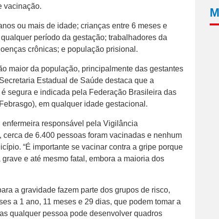
 vacinação.
M
nos ou mais de idade; crianças entre 6 meses e
qualquer período da gestação; trabalhadores da
enças crônicas; e população prisional.
ção maior da população, principalmente das gestantes
 Secretaria Estadual de Saúde destaca que a
 é segura e indicada pela Federação Brasileira das
(Febrasgo), em qualquer idade gestacional.
enfermeira responsável pela Vigilância
, cerca de 6.400 pessoas foram vacinadas e nenhum
cípio. “É importante se vacinar contra a gripe porque
grave e até mesmo fatal, embora a maioria dos
ara a gravidade fazem parte dos grupos de risco,
ses a 1 ano, 11 meses e 29 dias, que podem tomar a
 mas qualquer pessoa pode desenvolver quadros