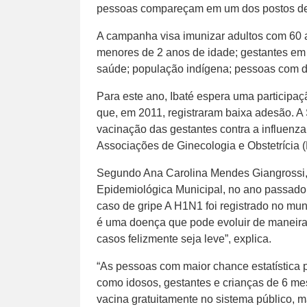
pessoas compareçam em um dos postos de
A campanha visa imunizar adultos com 60 a
menores de 2 anos de idade; gestantes em 
saúde; população indígena; pessoas com do
Para este ano, Ibaté espera uma participa
que, em 2011, registraram baixa adesão. A
vacinação das gestantes contra a influenza
Associações de Ginecologia e Obstetrícia 
Segundo Ana Carolina Mendes Giangrossi, 
Epidemiológica Municipal, no ano passado
caso de gripe A H1N1 foi registrado no muni
é uma doença que pode evoluir de maneira 
casos felizmente seja leve”, explica.
“As pessoas com maior chance estatística p
como idosos, gestantes e crianças de 6 me
vacina gratuitamente no sistema público,