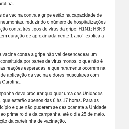
rolina.
 da vacina contra a gripe estão na capacidade de
 pneumonias, reduzindo o número de hospitalizações
eção contra três tipos de vírus da gripe: H1N1; H3N3
a tem duração de aproximadamente 1 ano”, explica a
a vacina contra a gripe não vai desencadear um
constituída por partes de vírus mortos, o que não é
mas reações esperadas, e que raramente ocorrem na
l de aplicação da vacina e dores musculares com
 Carolina.
mpanha deve procurar qualquer uma das Unidades
 que estarão abertos das 8 às 17 horas. Para as
cípio e que não puderem se deslocar até a Unidade
ao primeiro dia da campanha, até o dia 25 de maio,
ação da carteirinha de vacinação.