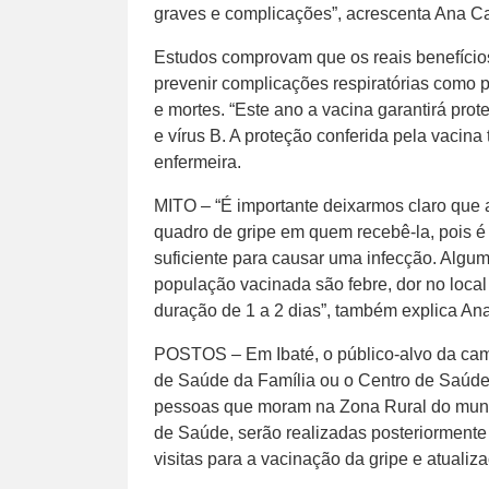
graves e complicações”, acrescenta Ana Ca
Estudos comprovam que os reais benefícios
prevenir complicações respiratórias como
e mortes. “Este ano a vacina garantirá prot
e vírus B. A proteção conferida pela vacin
enfermeira.
MITO – “É importante deixarmos claro que 
quadro de gripe em quem recebê-la, pois é 
suficiente para causar uma infecção. Algu
população vacinada são febre, dor no loca
duração de 1 a 2 dias”, também explica Ana
POSTOS – Em Ibaté, o público-alvo da ca
de Saúde da Família ou o Centro de Saúde,
pessoas que moram na Zona Rural do muni
de Saúde, serão realizadas posteriormente 
visitas para a vacinação da gripe e atualiz