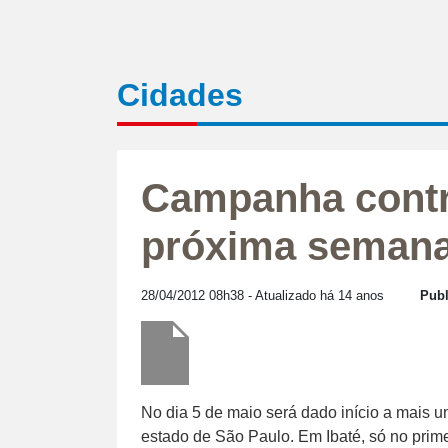
Cidades
Campanha contra
próxima seman
28/04/2012 08h38
- Atualizado há 14 anos
Publ
No dia 5 de maio será dado início a mais 
estado de São Paulo. Em Ibaté, só no prim