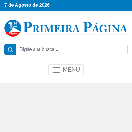
7 de Agosto de 2026
MENU