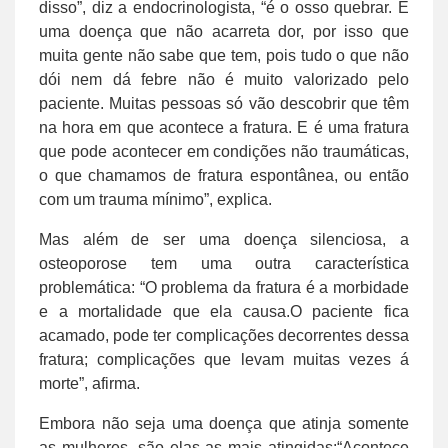
disso”, diz a endocrinologista, “é o osso quebrar. É
uma doença que não acarreta dor, por isso que
muita gente não sabe que tem, pois tudo o que não
dói nem dá febre não é muito valorizado pelo
paciente. Muitas pessoas só vão descobrir que têm
na hora em que acontece a fratura. E é uma fratura
que pode acontecer em condições não traumáticas,
o que chamamos de fratura espontânea, ou então
com um trauma mínimo”, explica.
Mas além de ser uma doença silenciosa, a
osteoporose tem uma outra característica
problemática: “O problema da fratura é a morbidade
e a mortalidade que ela causa.O paciente fica
acamado, pode ter complicações decorrentes dessa
fratura; complicações que levam muitas vezes á
morte”, afirma.
Embora não seja uma doença que atinja somente
as mulheres, são elas as mais atingidas:“Acontece