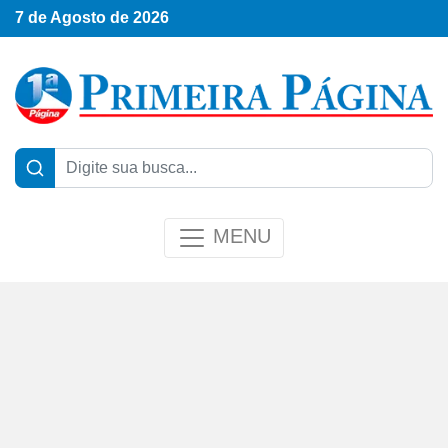
7 de Agosto de 2026
MENU