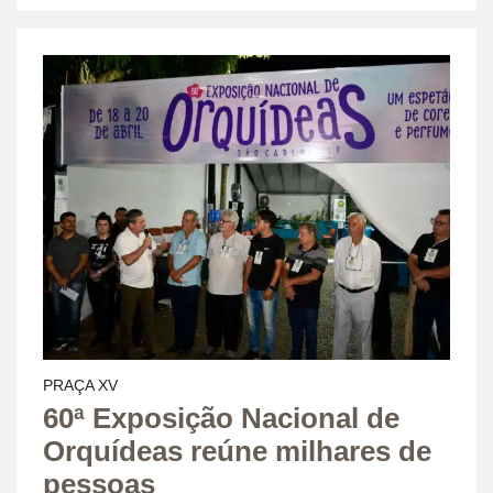
PRAÇA XV
60ª Exposição Nacional de
Orquídeas reúne milhares de
pessoas