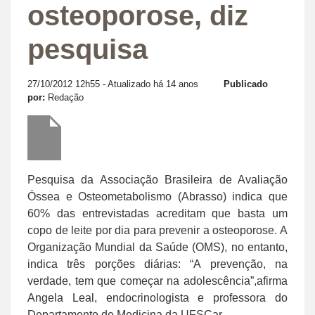
osteoporose, diz
pesquisa
27/10/2012 12h55
- Atualizado há 14 anos
Publicado
por:
Redação
Pesquisa da Associação Brasileira de Avaliação
Óssea e Osteometabolismo (Abrasso) indica que
60% das entrevistadas acreditam que basta um
copo de leite por dia para prevenir a osteoporose. A
Organização Mundial da Saúde (OMS), no entanto,
indica três porções diárias: “A prevenção, na
verdade, tem que começar na adolescência”,afirma
Angela Leal, endocrinologista e professora do
Departamento de Medicina da UFSCar.