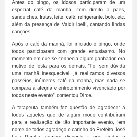
Antes do bingo, os idosos participaram de um
especial café da manhã, com direito a pães,
sanduíches, frutas, leite, café, refrigerante, bolo, etc,
além da presença de Valdir Ibelli, cantando lindas
canções.
Após o café da manhã, foi iniciado o bingo, onde
todos participaram com grande entusiasmo. No
momento em que se conhecia algum ganhador, era
motivo de festa para os demais. “Foi sem dúvida
uma manhã inesquecível, já realizamos diversos
passeios, inúmeros café da manhã, mas nada se
compara a alegria e entretenimento vivenciado por
todos neste evento”, comentou Dirce.
A terapeuta também fez questão de agradecer a
todos aqueles que de algum modo contribuíram
para a realização de tão importante evento, “em
nome de todos agradeço o carinho do Prefeito José
Luiz Parella, sempre disposto a nos ajudar e