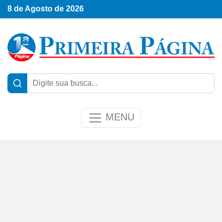
8 de Agosto de 2026
MENU