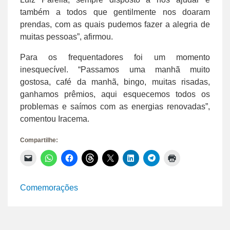
também a todos que gentilmente nos doaram
prendas, com as quais pudemos fazer a alegria de
muitas pessoas”, afirmou.
Para os frequentadores foi um momento
inesquecível. “Passamos uma manhã muito
gostosa, café da manhã, bingo, muitas risadas,
ganhamos prêmios, aqui esquecemos todos os
problemas e saímos com as energias renovadas”,
comentou Iracema.
Compartilhe:
Clique
Clique
Clique
Clique
Clique
Clique
Clique
Clique
para
para
para
para
para
para
para
para
enviar
compartilhar
compartilhar
compartilhar
compartilhar
compartilhar
compartilhar
imprimir(abre
um
no
no
no
no
no
no
em
link
WhatsApp(abre
Facebook(abre
Threads(abre
X(abre
LinkedIn(abre
Telegram(abre
nova
Comemorações
por
em
em
em
em
em
em
janela)
e-
nova
nova
nova
nova
nova
nova
mail
janela)
janela)
janela)
janela)
janela)
janela)
para
um
amigo(abre
em