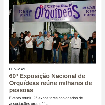
PRAÇA XV
60ª Exposição Nacional de
Orquídeas reúne milhares de
pessoas
Evento reuniu 26 expositores convidados de
associações orquidófilas