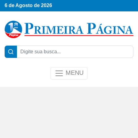
6 de Agosto de 2026
MENU