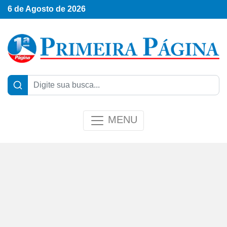
6 de Agosto de 2026
MENU