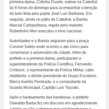
primeira-dama, Cidinha Duarte, esteve na Catedral
às 8 horas do domingo para acompanhar a benção
do bolo feita pelo padre José Luiz Beltrame. Em
seguida, ainda no pátio da Catedral, a Banda
Marcial Carlopolitana, regida pelo maestro
Robertinho Mori executou o hino nacional.
Autoridades e a Banda seguiram para a praça
Coronel Salles onde ocorreu o ato cívico para
comemorar o aniversário da cidade. Além do
prefeito e a primeira-dama, participaram o
superintendente da Polícia Científica, Fernando
Crnkovic, o representante da Polícia Militar, cabo
Adalberto, o diretor presidente do Grupo Escoteiro,
Marco Aurélio Penteado, e o comandante da
Guarda Municipal, Capitão Luís Tozzato.
Após o hasteamento das bandeiras, o prefeito
Oswaldo Barba fez um discurso em agradecimento
a todos os são-carlenses que colaboram para o