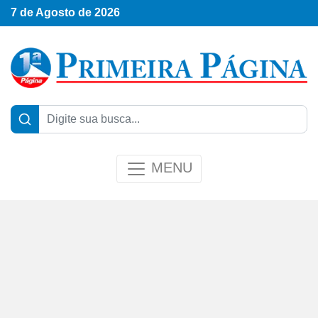
7 de Agosto de 2026
MENU